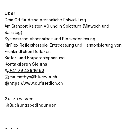
Über
Dein Ort für deine persönliche Entwicklung.
Am Standort Kaisten AG und in Solothurn (Mittwoch und
Samstag)
Systemische Ahnenarbeit und Blockadenlösung.
KinFlex Reflextherapie. Entstressung und Harmonisierung von
Frühkindlichen Reflexen.
Kiefer- und Körperentspannung.
Kontaktieren Sie uns
+41 79 486 16 90
mo.mathys@bluewin.ch
https://www.dufuerdich.ch
Gut zu wissen
Buchungsbedingungen